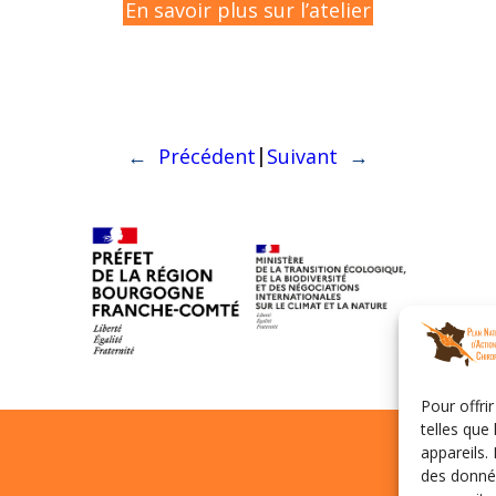
En savoir plus sur l’atelier
|
←
Précédent
Suivant
→
Pour offri
telles que
appareils.
des donnée