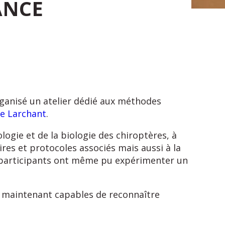
ANCE
ganisé un atelier dédié aux méthodes
de Larchant
.
ogie et de la biologie des chiroptères, à
ires et protocoles associés mais aussi à la
 participants ont même pu expérimenter un
t maintenant capables de reconnaître