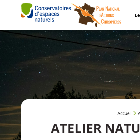
Aller
au
Le
contenu
Accueil
A
ATELIER NATU