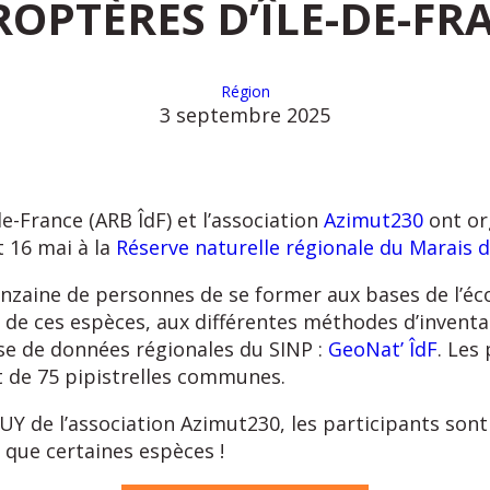
ROPTÈRES D’ÎLE-DE-FR
Région
3 septembre 2025
de-France (ARB ÎdF) et l’association
Azimut230
ont or
t 16 mai à la
Réserve naturelle régionale du Marais 
nzaine de personnes de se former aux bases de l’écol
te de ces espèces, aux différentes méthodes d’inventa
ase de données régionales du SINP :
GeoNat’ ÎdF
. Les
t de 75 pipistrelles communes.
 de l’association Azimut230, les participants son
 que certaines espèces !