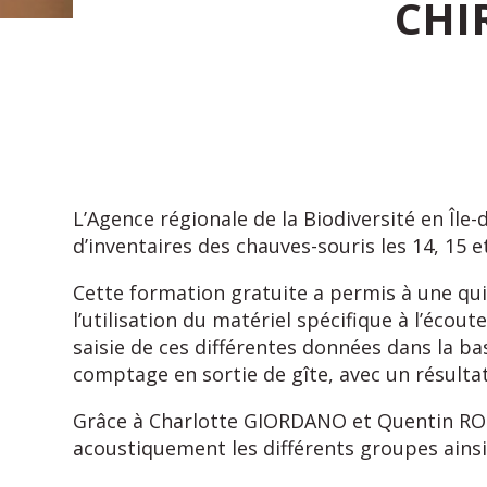
CHI
L’Agence régionale de la Biodiversité en Île-
d’inventaires des chauves-souris les 14, 15 e
Cette formation gratuite a permis à une qui
l’utilisation du matériel spécifique à l’écou
saisie de ces différentes données dans la b
comptage en sortie de gîte, avec un résulta
Grâce à Charlotte GIORDANO et Quentin ROUY
acoustiquement les différents groupes ainsi