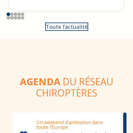
Toute l’actualité
AGENDA
DU RÉSEAU
CHIROPTÈRES
Un weekend d’animation dans
toute l’Europe