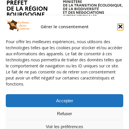
Gérer le consentement
Pour offrir les meilleures expériences, nous utilisons des
technologies telles que les cookies pour stocker et/ou accéder
aux informations des appareils. Le fait de consentir à ces
technologies nous permettra de traiter des données telles que
le comportement de navigation ou les ID uniques sur ce site.
Le fait de ne pas consentir ou de retirer son consentement
peut avoir un effet négatif sur certaines caractéristiques et
fonctions.
Facebook
LinkedIn
Instagram
YouTube
Flux RSS
Mention légales
Données personnelles
Accepter
Emplois
Contact
Refuser
Déconnexion
Politique de cookies (UE)
Voir les préférences