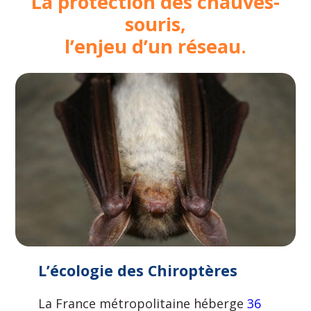
La protection des chauves-
souris,
l’enjeu d’un réseau.
L’écologie des Chiroptères
La France métropolitaine héberge
36