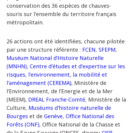
conservation des 36 espèces de chauves-
souris sur l’ensemble du territoire français
métropolitain.
26 actions ont été identifiées, chacune pilotée
par une structure référente :
FCEN
,
SFEPM
,
Muséum National d’Histoire Naturelle
(MNHN)
,
Centre d’études et d’expertise sur les
risques, l’environnement, la mobilité et
l’aménagement (CEREMA)
, Ministère de
l’Environnement, de l’Energie et de la Mer
(MEEM),
DREAL Franche-Comté
, Ministère de la
Culture,
Muséums d’histoire naturelle de
Bourges
et de
Genève
,
Office National des
Forêts (ONF)
, Office National de la Chasse et
de la Faune Sauvage (ONCFS, devenu
OFB