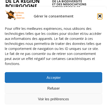
Gérer le consentement
Pour offrir les meilleures expériences, nous utilisons des
technologies telles que les cookies pour stocker et/ou accéder
aux informations des appareils. Le fait de consentir à ces
technologies nous permettra de traiter des données telles que
le comportement de navigation ou les ID uniques sur ce site.
Le fait de ne pas consentir ou de retirer son consentement
peut avoir un effet négatif sur certaines caractéristiques et
fonctions.
Facebook
LinkedIn
Instagram
YouTube
Flux RSS
Mention légales
Données personnelles
Accepter
Emplois
Contact
Refuser
Déconnexion
Politique de cookies (UE)
Voir les préférences