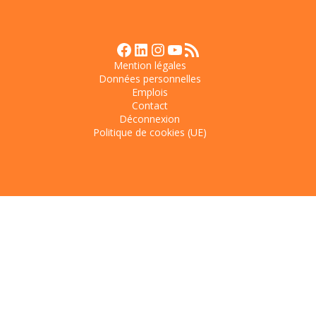
Facebook
LinkedIn
Instagram
YouTube
Flux RSS
Mention légales
Données personnelles
Emplois
Contact
Déconnexion
Politique de cookies (UE)