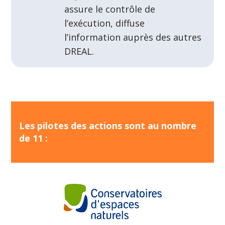
assure le contrôle de
l’exécution, diffuse
l’information auprès des autres
DREAL.
Les pilotes des actions sont au nombre
de 11 :