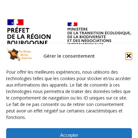
Gérer le consentement
Pour offrir les meilleures expériences, nous utilisons des
technologies telles que les cookies pour stocker et/ou accéder
aux informations des appareils. Le fait de consentir à ces
technologies nous permettra de traiter des données telles que
le comportement de navigation ou les ID uniques sur ce site.
Le fait de ne pas consentir ou de retirer son consentement
peut avoir un effet négatif sur certaines caractéristiques et
fonctions.
Facebook
LinkedIn
Instagram
YouTube
Flux RSS
Mention légales
Données personnelles
Accepter