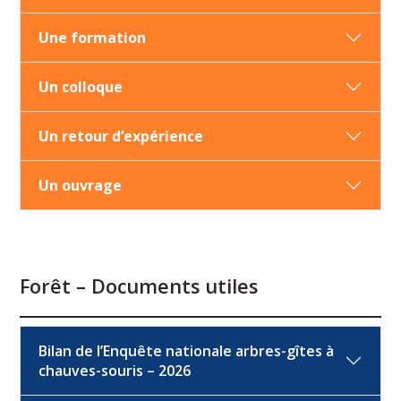
Une formation
Un colloque
Un retour d’expérience
Un ouvrage
Forêt – Documents utiles
Bilan de l’Enquête nationale arbres-gîtes à
chauves-souris – 2026