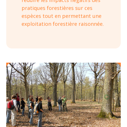
réduire les impacts négatifs des
pratiques forestières sur ces
espèces tout en permettant une
exploitation forestière raisonnée.