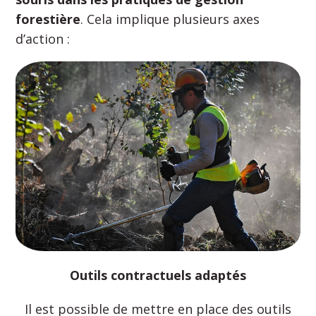
forestière
. Cela implique plusieurs axes
d’action :
Outils contractuels adaptés
Il est possible de mettre en place des outils