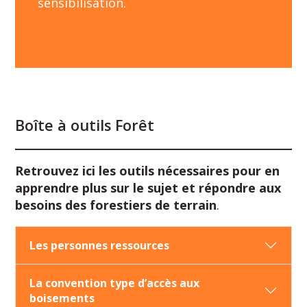
sensibilisation.
Boîte à outils Forêt
Retrouvez ici les outils nécessaires pour
en
apprendre plus sur le sujet
et répondre aux
besoins des forestiers de terrain
.
Les personnes ressources
La convention type d’accès aux
boisements