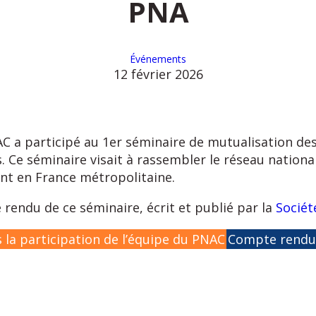
PNA
Événements
12 février 2026
C a participé au 1er séminaire de mutualisation des
 Ce séminaire visait à rassembler le réseau national 
ant en France métropolitaine.
rendu de ce séminaire, écrit et publié par la
Sociét
s la participation de l’équipe du PNAC
Compte rendu