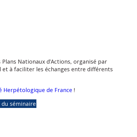
 Plans Nationaux d’Actions, organisé par
et à faciliter les échanges entre différents
é Herpétologique de France
!
 du séminaire