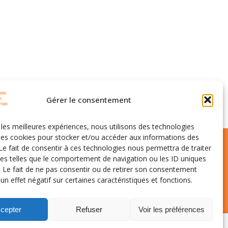
Gérer le consentement
r les meilleures expériences, nous utilisons des technologies
 les cookies pour stocker et/ou accéder aux informations des
 Le fait de consentir à ces technologies nous permettra de traiter
s telles que le comportement de navigation ou les ID uniques
e. Le fait de ne pas consentir ou de retirer son consentement
 un effet négatif sur certaines caractéristiques et fonctions.
tique de cookies (UE)
cepter
Refuser
Voir les préférences