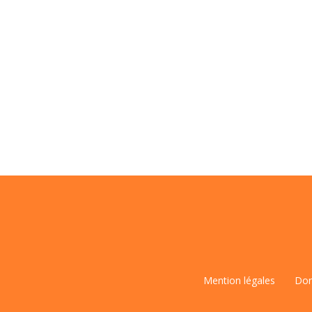
Mention légales
Don