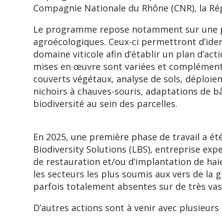
Compagnie Nationale du Rhône (CNR), la Rég
Le programme repose notamment sur une phas
agroécologiques. Ceux-ci permettront d’ident
domaine viticole afin d’établir un plan d’ac
mises en œuvre sont variées et complémenta
couverts végétaux, analyse de sols, déploi
nichoirs à chauves-souris, adaptations de bâ
biodiversité au sein des parcelles.
En 2025, une première phase de travail a été
Biodiversity Solutions (LBS), entreprise ex
de restauration et/ou d’implantation de hai
les secteurs les plus soumis aux vers de la
parfois totalement absentes sur de très vast
D’autres actions sont à venir avec plusieurs