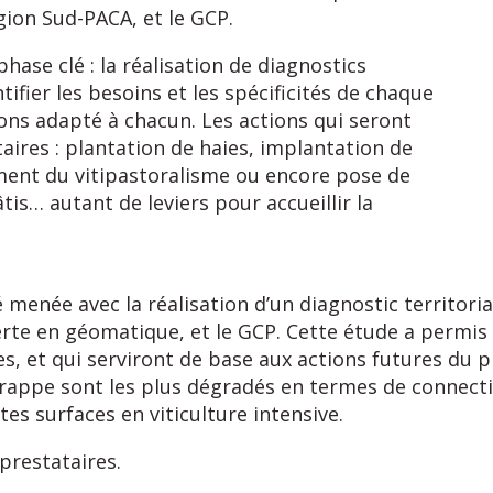
ion Sud-PACA, et le GCP.
e clé : la réalisation de diagnostics
ifier les besoins et les spécificités de chaque
tions adapté à chacun. Les actions qui seront
ires : plantation de haies, implantation de
ement du vitipastoralisme ou encore pose de
tis… autant de leviers pour accueillir la
 menée avec la réalisation d’un diagnostic territori
perte en géomatique, et le GCP. Cette étude a permi
es, et qui serviront de base aux actions futures du
 grappe sont les plus dégradés en termes de connecti
es surfaces en viticulture intensive.
 prestataires.