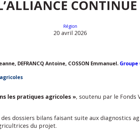
L’ALLIANCE CONTINUE 
Région
20 avril 2026
 Jeanne, DEFRANCQ Antoine, COSSON Emmanuel.
Groupe 
 agricoles
ns les pratiques agricoles »
, soutenu par le Fonds V
n des dossiers bilans faisant suite aux diagnostics 
ricultrices du projet.