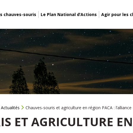
s chauves-souris
Le Plan National d’Actions
Agir pour les 
Actualités
Chauves-souris et agriculture en région PACA : l’alliance 
S ET AGRICULTURE EN