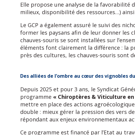
Elle propose une analyse de la favorabilité 
milieux, disponibilité des ressources…) ain
Le GCP a également assuré le suivi des nicho
former les paysans afin de leur donner les c
chauves-souris se sont installées sur l’ensem
éléments font clairement la différence : la p
près des cultures, les chauves-souris sont d
Des alliées de l’ombre au cœur des vignobles d
Depuis 2025 et pour 3 ans, le Syndicat Géné
programme
« Chiroptères & Viticulture en
mettre en place des actions agroécologiques
double : mieux gérer la pression des vers de
répondant aux enjeux environnementaux act
Ce programme est financé par l’Etat au trave