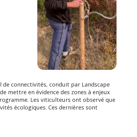
al de connectivités, conduit par Landscape
s de mettre en évidence des zones à enjeux
 programme. Les viticulteurs ont observé que
vités écologiques. Ces dernières sont