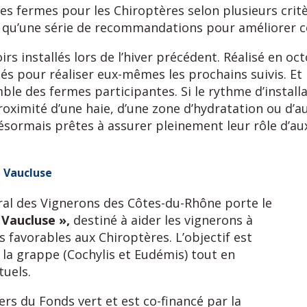
des fermes pour les Chiroptères selon plusieurs crit
si qu’une série de recommandations pour améliorer c
irs installés lors de l’hiver précédent. Réalisé en o
lés pour réaliser eux-mêmes les prochains suivis. Et
ble des fermes participantes. Si le rythme d’installat
roximité d’une haie, d’une zone d’hydratation ou d’au
ésormais prêtes à assurer pleinement leur rôle d’auxi
u Vaucluse
ral des Vignerons des Côtes-du-Rhône porte le
 Vaucluse »,
destiné à aider les vignerons à
 favorables aux Chiroptères. L’objectif est
 la grappe (Cochylis et Eudémis) tout en
uels.
rs du Fonds vert et est co-financé par la