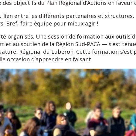
 des objectifs du Plan Régional d’Actions en faveur
r du lien entre les différents partenaires et structu
s. Bref, faire équipe pour mieux agir !
té organisés. Une session de formation aux outils de
 et au soutien de la Région Sud-PACA — s’est tenue
turel Régional du Luberon. Cette formation s’est pr
lle occasion d’apprendre en faisant.