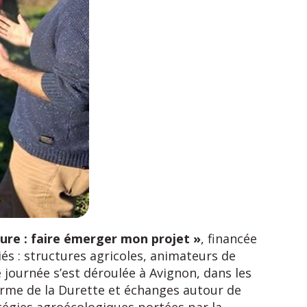
ture : faire émerger mon projet »
, financée
és : structures agricoles, animateurs de
 journée s’est déroulée à Avignon, dans les
erme de la Durette et échanges autour de
ratégies agroécologiques portées par la