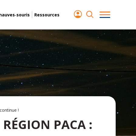
chauves‑souris
Ressources
continue !
 RÉGION PACA :