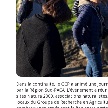
Dans la continuité, le GCP a animé une jour
par la Région Sud-PACA. L’événement a réuni
sites Natura 2000, associations naturaliste
locaux du Groupe de Recherche en Agricultu
nombreux projets faisant le lien entre agric