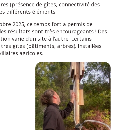
ères (présence de gîtes, connectivité des
es différents éléments.
ctobre 2025, ce temps fort a permis de
 les résultats sont très encourageants ! Des
ion varie d’un site à l’autre, certains
tres gîtes (bâtiments, arbres). Installées
liaires agricoles.