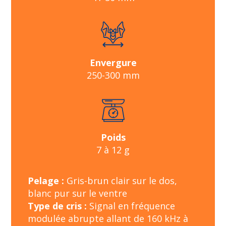
Envergure
250-300 mm
Poids
7 à 12 g
Pelage :
Gris-brun clair sur le dos,
blanc pur sur le ventre
Type de cris :
Signal en fréquence
modulée abrupte allant de 160 kHz à