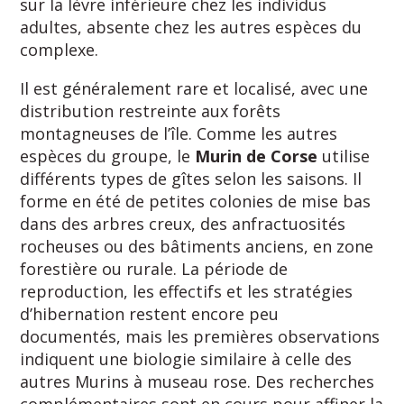
sur la lèvre inférieure chez les individus
adultes, absente chez les autres espèces du
complexe.
Il est généralement rare et localisé, avec une
distribution restreinte aux forêts
montagneuses de l’île. Comme les autres
espèces du groupe, le
Murin de Corse
utilise
différents types de gîtes selon les saisons. Il
forme en été de petites colonies de mise bas
dans des arbres creux, des anfractuosités
rocheuses ou des bâtiments anciens, en zone
forestière ou rurale. La période de
reproduction, les effectifs et les stratégies
d’hibernation restent encore peu
documentés, mais les premières observations
indiquent une biologie similaire à celle des
autres Murins à museau rose. Des recherches
complémentaires sont en cours pour affiner la